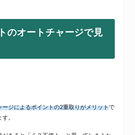
トのオートチャージで見
ャージによるポイントの2重取りがメリット
で
ます。