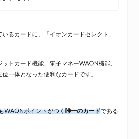
ているカードに、「イオンカードセレクト」
ジットカード機能、電子マネーWAON機能、
三位一体となった便利なカードです。
もWAONポイントがつく
唯一のカード
である