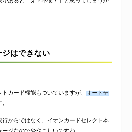
験があると「え？不便！」と思ってしまうか
ージはできない
ットカード機能もついていますが、
オートチ
す。
銀行からではなく、イオンカードセレクト本
ャージなのでややこしいですね。