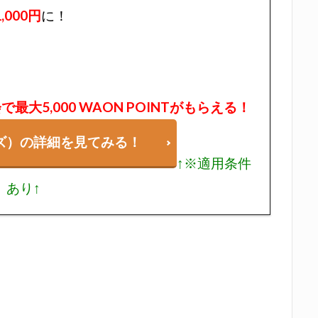
000円
に！
大5,000 WAON POINTがもらえる！
ズ）の詳細を見てみる！
↑※適用条件
あり↑