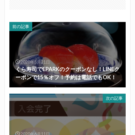
前の記事
2020年5月21日
くら寿司でEPARKのクーポンなし！LINEク
ーポンで15％オフ！予約は電話でもOK！
次の記事
2020年6月11日