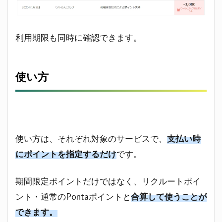
dポイ
ント
との
利用期限も同時に確認できます。
連携
はど
うな
る？
使い方
使い方は、それぞれ対象のサービスで、
支払い時
にポイントを指定するだけ
です。
期間限定ポイントだけではなく、リクルートポイ
ント・通常のPontaポイントと
合算して使うことが
できます。