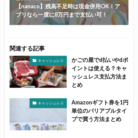
【nanaco】残高不足時は現金併用OK！ア
プリなら一度に8万円まで支払い可！
関連する記事
かごの屋でd払いやdポ
キャッシュレス
イントは使える？キャ
ッシュレス支払方法ま
とめ
Amazonギフト券を1円
キャッシュレス
単位のバリアブルタイ
プで買う方法まとめ