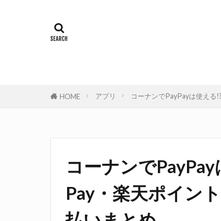
アプリ
コーナンでPayPayは使え
HOME
コーナンでPayPa
Pay・楽天ポイン
払いまとめ