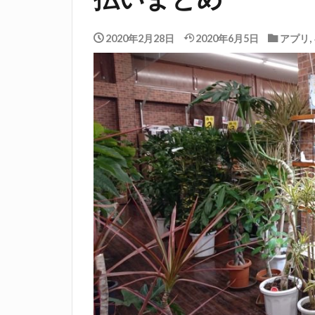
2020年2月28日
2020年6月5日
アプリ
,