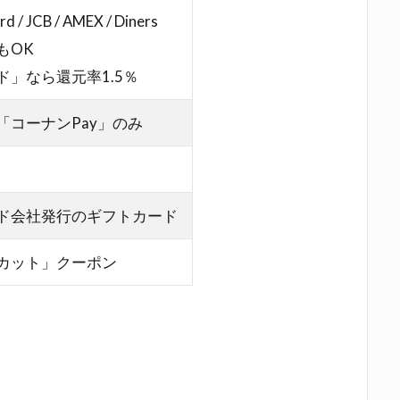
d / JCB / AMEX / Diners
もOK
」なら還元率1.5％
「コーナンPay」のみ
ド会社発行のギフトカード
カット」クーポン