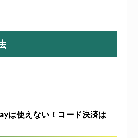
法
天Payは使えない！コード決済は